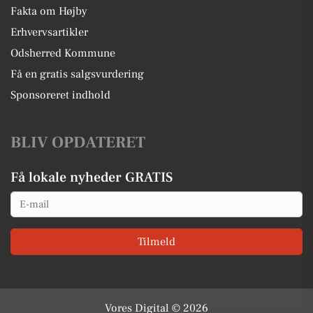
Fakta om Højby
Erhvervsartikler
Odsherred Kommune
Få en gratis salgsvurdering
Sponsoreret indhold
BLIV OPDATERET
Få lokale nyheder GRATIS
Email
Tilmeld
Vores Digital © 2026