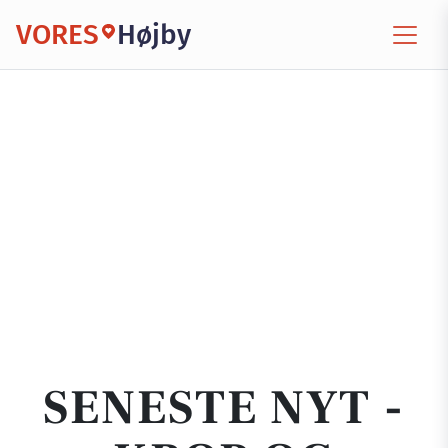
VORES
Højby
SENESTE NYT -