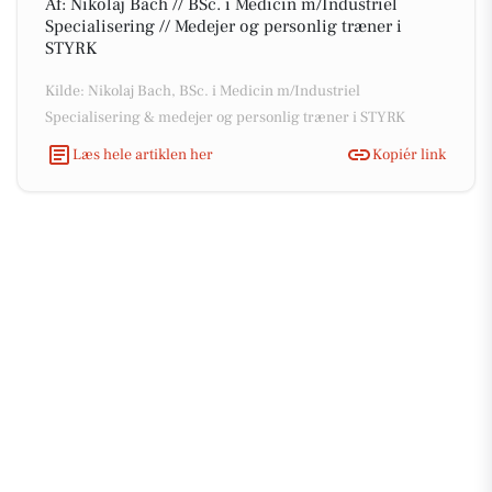
Af: Nikolaj Bach // BSc. i Medicin m/Industriel
Specialisering // Medejer og personlig træner i
STYRK
Kilde: Nikolaj Bach, BSc. i Medicin m/Industriel
Specialisering & medejer og personlig træner i STYRK
Læs hele artiklen her
Kopiér link