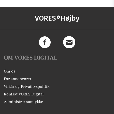
VORES
Højby
OM VORES DIGITAL
Om os
For annoncører
Vilkår og Privatlivspolitik
Kontakt VORES Digital
Administrer samtykke