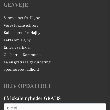
GENVEJE
Seneste nyt fra Højby
Vores lokale erhverv
Kalenderen for Højby
Fakta om Højby
Erhvervsartikler
Odsherred Kommune
Få en gratis salgsvurdering
Sponsoreret indhold
BLIV OPDATERET
Få lokale nyheder GRATIS
Email