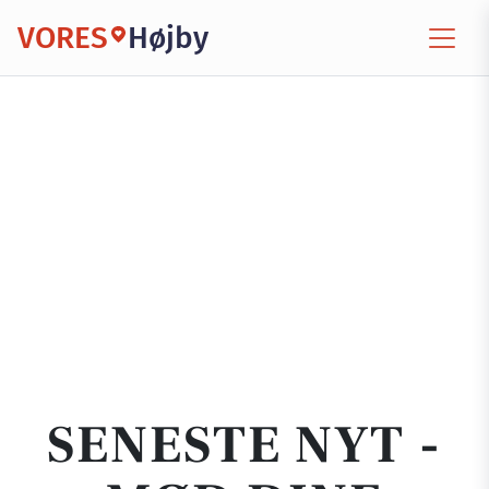
VORES
Højby
SENESTE NYT -