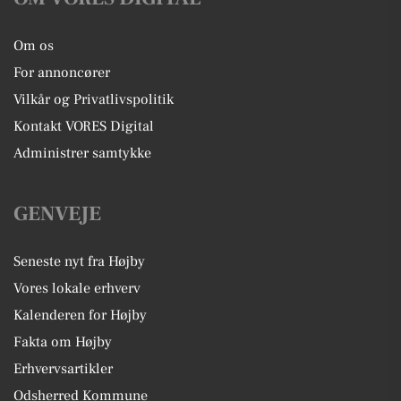
Om os
For annoncører
Vilkår og Privatlivspolitik
Kontakt VORES Digital
Administrer samtykke
GENVEJE
Seneste nyt fra Højby
Vores lokale erhverv
Kalenderen for Højby
Fakta om Højby
Erhvervsartikler
Odsherred Kommune