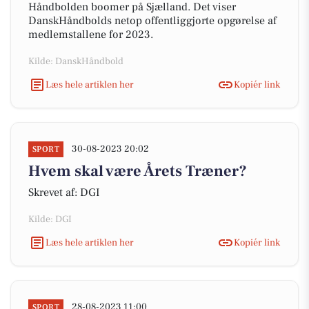
Håndbolden boomer på Sjælland. Det viser
DanskHåndbolds netop offentliggjorte opgørelse af
medlemstallene for 2023.
Kilde: DanskHåndbold
Læs hele artiklen her
Kopiér link
30-08-2023 20:02
SPORT
Hvem skal være Årets Træner?
Skrevet af: DGI
Kilde: DGI
Læs hele artiklen her
Kopiér link
28-08-2023 11:00
SPORT