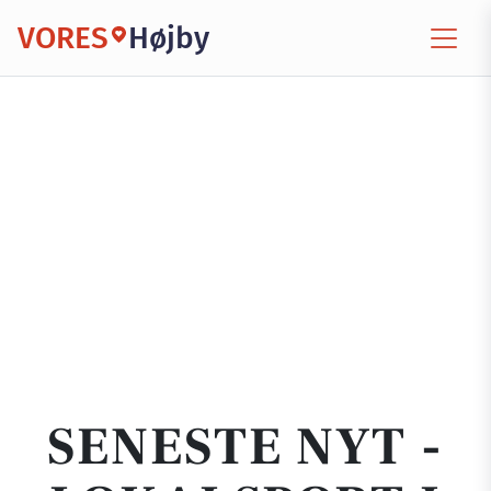
VORES
Højby
SENESTE NYT -