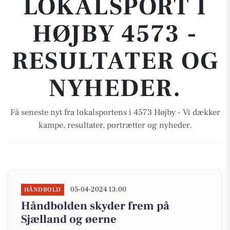
LOKALSPORT I
HØJBY 4573 -
RESULTATER OG
NYHEDER.
Få seneste nyt fra lokalsportens i 4573 Højby - Vi dækker
kampe, resultater, portrætter og nyheder.
05-04-2024 13:00
HÅNDBOLD
Håndbolden skyder frem på
Sjælland og øerne