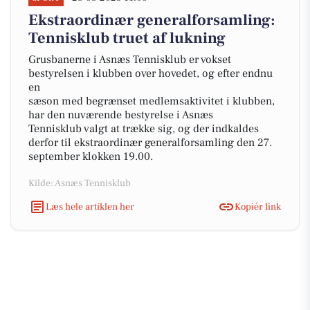
Ekstraordinær generalforsamling:
Tennisklub truet af lukning
Grusbanerne i Asnæs Tennisklub er vokset
bestyrelsen i klubben over hovedet, og efter endnu
en
sæson med begrænset medlemsaktivitet i klubben,
har den nuværende bestyrelse i Asnæs
Tennisklub valgt at trække sig, og der indkaldes
derfor til ekstraordinær generalforsamling den 27.
september klokken 19.00.
Kilde: Asnæs Tennisklub
Læs hele artiklen her
Kopiér link