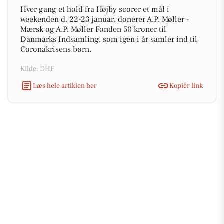
Hver gang et hold fra Højby scorer et mål i
weekenden d. 22-23 januar, donerer A.P. Møller -
Mærsk og A.P. Møller Fonden 50 kroner til
Danmarks Indsamling, som igen i år samler ind til
Coronakrisens børn.
Kilde: DHF
Læs hele artiklen her
Kopiér link