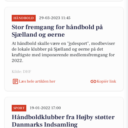
29-03-2023 11:45
HÅNDBOLD
Stor fremgang for håndbold på
Sjælland og øerne
At håndbold skulle være en "jydesport", modbeviser
de lokale klubber på Sjælland og øerne på det
kraftigste med imponerende medlemsfremgang for
2022.
Kilde: DHF
Læs hele artiklen her
Kopiér link
19-01-2022 17:00
SPORT
Håndboldklubber fra Højby støtter
Danmarks Indsamling