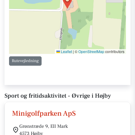
Leaflet
|
©
OpenStreetMap
contributors
Rutevejledning
Sport og fritidsaktivitet - Øvrige i Højby
Minigolfparken ApS
Grønstræde 9, Ell Mark
4573 Højby