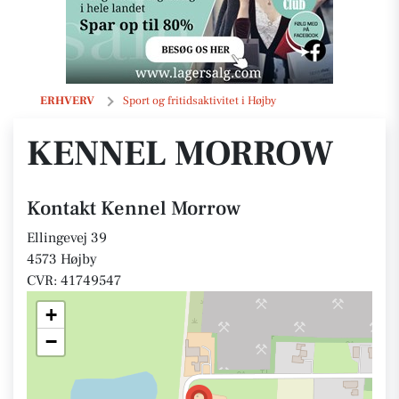
Kennel Morrow
ERHVERV
Sport og fritidsaktivitet i Højby
KENNEL MORROW
Kontakt Kennel Morrow
Ellingevej 39
4573 Højby
CVR: 41749547
+
−