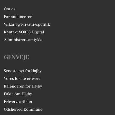
Om os
For annoncører
Vilkår og Privatlivspolitik
Kontakt VORES Digital
Administrer samtykke
GENVEJE
Seneste nyt fra Højby
Vores lokale erhverv
Kalenderen for Højby
Fakta om Højby
Erhvervsartikler
Odsherred Kommune