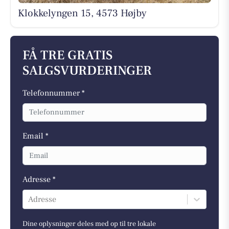
Klokkelyngen 15, 4573 Højby
FÅ TRE GRATIS
SALGSVURDERINGER
Telefonnummer *
Email *
Adresse *
Adresse
Dine oplysninger deles med op til tre lokale