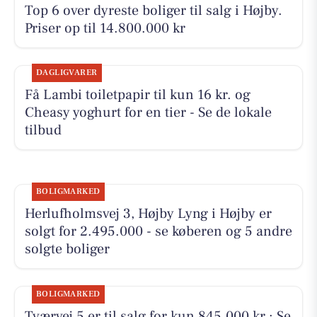
Top 6 over dyreste boliger til salg i Højby.
Priser op til 14.800.000 kr
DAGLIGVARER
Få Lambi toiletpapir til kun 16 kr. og
Cheasy yoghurt for en tier - Se de lokale
tilbud
BOLIGMARKED
Herlufholmsvej 3, Højby Lyng i Højby er
solgt for 2.495.000 - se køberen og 5 andre
solgte boliger
BOLIGMARKED
Tværvej 5 er til salg for kun 845.000 kr.: Se