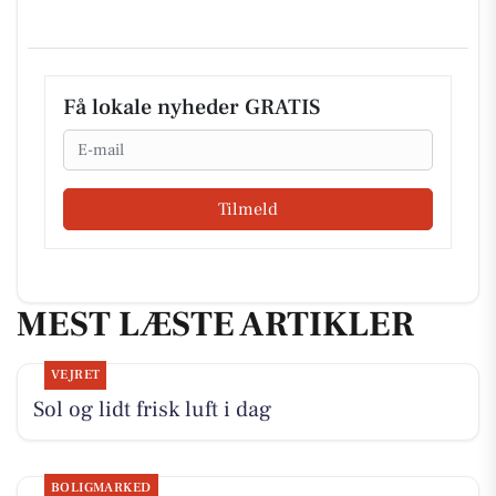
Få lokale nyheder GRATIS
Email
Tilmeld
MEST LÆSTE ARTIKLER
VEJRET
Sol og lidt frisk luft i dag
BOLIGMARKED