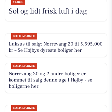
VEJRET
Sol og lidt frisk luft i dag
BOLIGMARKED
Luksus til salg: Nørrevang 20 til 5.595.000
kr – Se Højbys dyreste boliger her
BOLIGMARKED
Nørrevang 20 og 2 andre boliger er
kommet til salg denne uge i Højby - se
boligerne her.
BOLIGMARKED