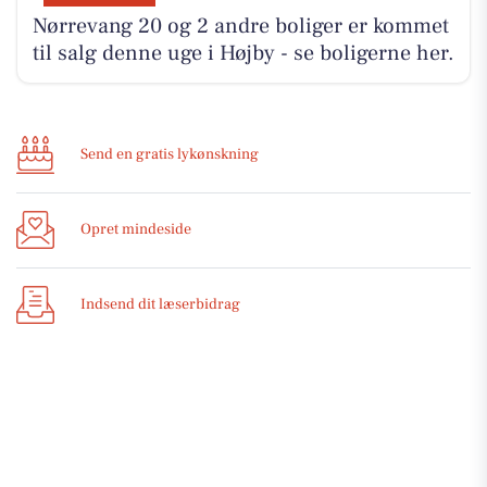
Nørrevang 20 og 2 andre boliger er kommet
til salg denne uge i Højby - se boligerne her.
Send en gratis lykønskning
Opret mindeside
Indsend dit læserbidrag