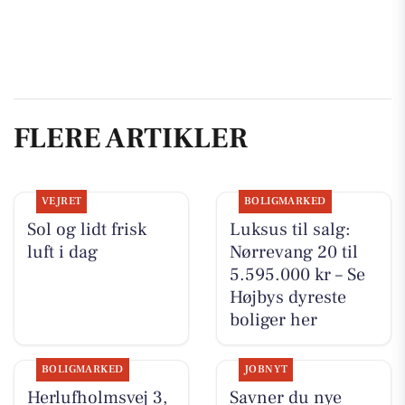
FLERE ARTIKLER
VEJRET
BOLIGMARKED
Sol og lidt frisk
Luksus til salg:
luft i dag
Nørrevang 20 til
5.595.000 kr – Se
Højbys dyreste
boliger her
BOLIGMARKED
JOBNYT
Herlufholmsvej 3,
Savner du nye