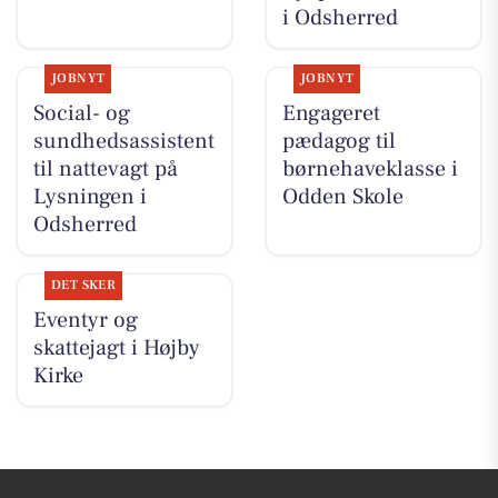
i Odsherred
JOBNYT
JOBNYT
Social- og
Engageret
sundhedsassistent
pædagog til
til nattevagt på
børnehaveklasse i
Lysningen i
Odden Skole
Odsherred
DET SKER
Eventyr og
skattejagt i Højby
Kirke