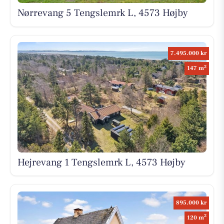
Nørrevang 5 Tengslemrk L, 4573 Højby
7.495.000 kr
2
147 m
Hejrevang 1 Tengslemrk L, 4573 Højby
895.000 kr
2
120 m