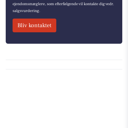
ejendomsmæglere, som efterfølgende vil kontakte dig vedr.
salgsvurdering.
Bliv kontaktet