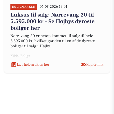
05-08-2026 13:01
BOLIGMARKED
Luksus til salg: Nørrevang 20 til
5.595.000 kr – Se Højbys dyreste
boliger her
Nørrevang 20 er netop kommet til salg til hele
5.595.000 kr, hvilket gør den til en af de dyreste
boliger til salg i Højby.
Kilde: Boliga
Læs hele artiklen her
Kopiér link