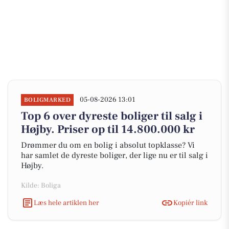
05-08-2026 13:01
BOLIGMARKED
Top 6 over dyreste boliger til salg i
Højby. Priser op til 14.800.000 kr
Drømmer du om en bolig i absolut topklasse? Vi
har samlet de dyreste boliger, der lige nu er til salg i
Højby.
Kilde: Boliga
Læs hele artiklen her
Kopiér link