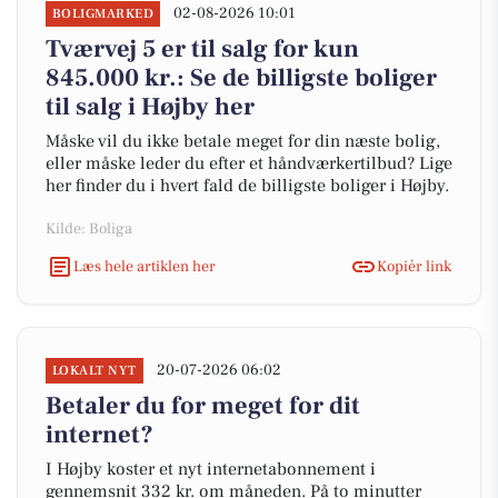
02-08-2026 10:01
BOLIGMARKED
Tværvej 5 er til salg for kun
845.000 kr.: Se de billigste boliger
til salg i Højby her
Måske vil du ikke betale meget for din næste bolig,
eller måske leder du efter et håndværkertilbud? Lige
her finder du i hvert fald de billigste boliger i Højby.
Kilde: Boliga
Læs hele artiklen her
Kopiér link
20-07-2026 06:02
LOKALT NYT
Betaler du for meget for dit
internet?
I Højby koster et nyt internetabonnement i
gennemsnit 332 kr. om måneden. På to minutter