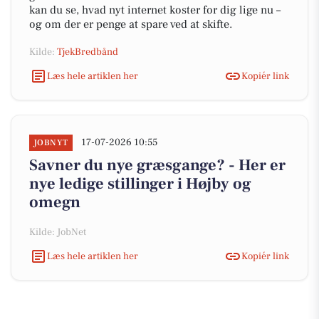
kan du se, hvad nyt internet koster for dig lige nu –
og om der er penge at spare ved at skifte.
Kilde:
TjekBredbånd
Læs hele artiklen her
Kopiér link
17-07-2026 10:55
JOBNYT
Savner du nye græsgange? - Her er
nye ledige stillinger i Højby og
omegn
Kilde: JobNet
Læs hele artiklen her
Kopiér link