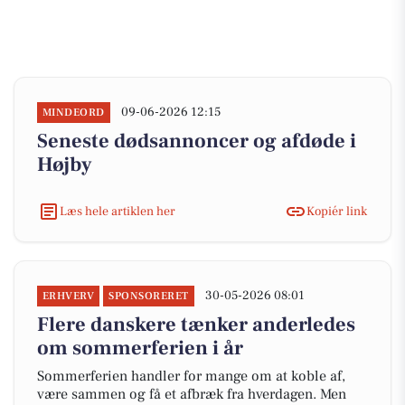
09-06-2026 12:15
MINDEORD
Seneste dødsannoncer og afdøde i
Højby
Læs hele artiklen her
Kopiér link
30-05-2026 08:01
ERHVERV
SPONSORERET
Flere danskere tænker anderledes
om sommerferien i år
Sommerferien handler for mange om at koble af,
være sammen og få et afbræk fra hverdagen. Men