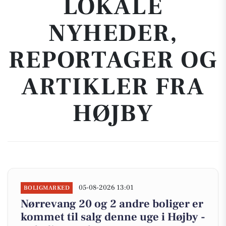
LOKALE
NYHEDER,
REPORTAGER OG
ARTIKLER FRA
HØJBY
05-08-2026 13:01
BOLIGMARKED
Nørrevang 20 og 2 andre boliger er
kommet til salg denne uge i Højby -