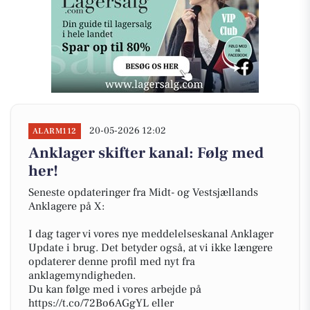
20-05-2026 12:02
ALARM112
Anklager skifter kanal: Følg med
her!
Seneste opdateringer fra Midt- og Vestsjællands
Anklagere på X:
I dag tager vi vores nye meddelelseskanal Anklager
Update i brug. Det betyder også, at vi ikke længere
opdaterer denne profil med nyt fra
anklagemyndigheden.
Du kan følge med i vores arbejde på
https://t.co/72Bo6AGgYL eller