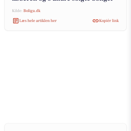
Kilde:
Boliga.dk
Læs hele artiklen her
Kopiér link