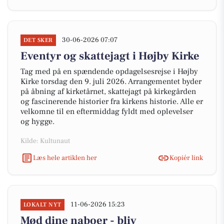
30-06-2026 07:07
DET SKER
Eventyr og skattejagt i Højby Kirke
Tag med på en spændende opdagelsesrejse i Højby
Kirke torsdag den 9. juli 2026. Arrangementet byder
på åbning af kirketårnet, skattejagt på kirkegården
og fascinerende historier fra kirkens historie. Alle er
velkomne til en eftermiddag fyldt med oplevelser
og hygge.
Kilde: Kultunaut
Læs hele artiklen her
Kopiér link
11-06-2026 15:23
LOKALT NYT
Mød dine naboer - bliv