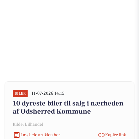
11-07-2026 14:15
BILER
10 dyreste biler til salg i nærheden
af Odsherred Kommune
Kilde: Bilhandel
Læs hele artiklen her
Kopiér link