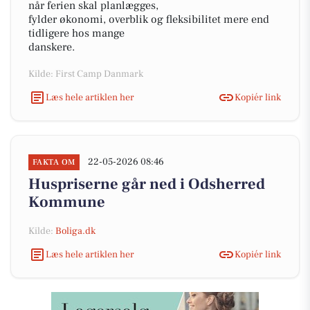
når ferien skal planlægges,
fylder økonomi, overblik og fleksibilitet mere end
tidligere hos mange
danskere.
Kilde: First Camp Danmark
Læs hele artiklen her
Kopiér link
22-05-2026 08:46
FAKTA OM
Huspriserne går ned i Odsherred
Kommune
Kilde:
Boliga.dk
Læs hele artiklen her
Kopiér link