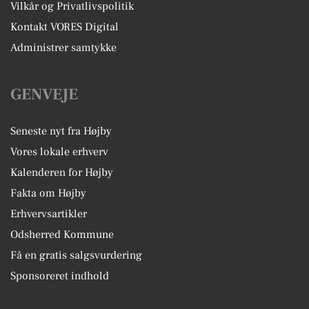
Vilkår og Privatlivspolitik
Kontakt VORES Digital
Administrer samtykke
GENVEJE
Seneste nyt fra Højby
Vores lokale erhverv
Kalenderen for Højby
Fakta om Højby
Erhvervsartikler
Odsherred Kommune
Få en gratis salgsvurdering
Sponsoreret indhold