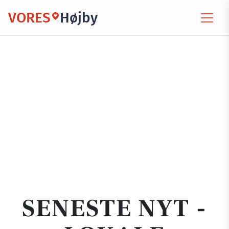
VORES
Højby
SENESTE NYT -