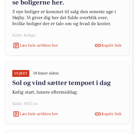
se boligerne her.
3 nye boliger er kommet til salg den seneste uge i
Højby. Vi giver dig her det fulde overblik over,
hvilke boliger der er tale om og hvad de koster.
Kilde: Boliga
Læs hele artiklen her
Kopiér link
18 timer siden
VEJRET
Sol og vind sætter tempoet i dag
Kølig start, lunere eftermiddag.
Kilde: MET.no
Læs hele artiklen her
Kopiér link