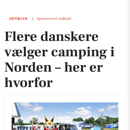
Flere danskere vælger camping i Norden – her er hvorfor
ARTIKLER
Sponsoreret indhold
Flere danskere
vælger camping i
Norden – her er
hvorfor