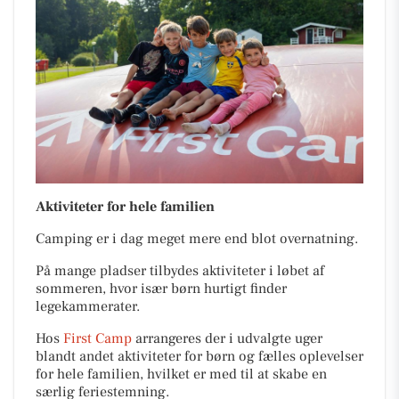
Aktiviteter for hele familien
Camping er i dag meget mere end blot overnatning.
På mange pladser tilbydes aktiviteter i løbet af
sommeren, hvor især børn hurtigt finder
legekammerater.
Hos
First Camp
arrangeres der i udvalgte uger
blandt andet aktiviteter for børn og fælles oplevelser
for hele familien, hvilket er med til at skabe en
særlig feriestemning.