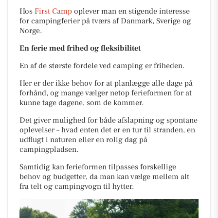
Hos
First Camp
oplever man en stigende interesse
for campingferier på tværs af Danmark, Sverige og
Norge.
En ferie med frihed og fleksibilitet
En af de største fordele ved camping er friheden.
Her er der ikke behov for at planlægge alle dage på
forhånd, og mange vælger netop ferieformen for at
kunne tage dagene, som de kommer.
Det giver mulighed for både afslapning og spontane
oplevelser – hvad enten det er en tur til stranden, en
udflugt i naturen eller en rolig dag på
campingpladsen.
Samtidig kan ferieformen tilpasses forskellige
behov og budgetter, da man kan vælge mellem alt
fra telt og campingvogn til hytter.