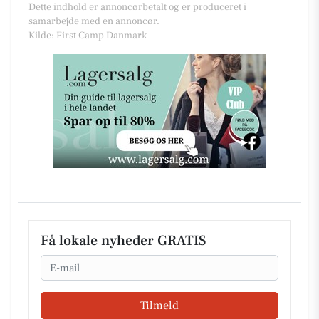
Dette indhold er annoncørbetalt og er produceret i
samarbejde med en annoncør.
Kilde: First Camp Danmark
Få lokale nyheder GRATIS
Email
Tilmeld