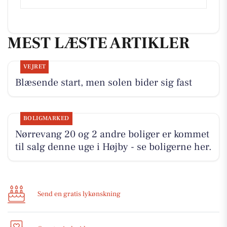
MEST LÆSTE ARTIKLER
VEJRET
Blæsende start, men solen bider sig fast
BOLIGMARKED
Nørrevang 20 og 2 andre boliger er kommet
til salg denne uge i Højby - se boligerne her.
Send en gratis lykønskning