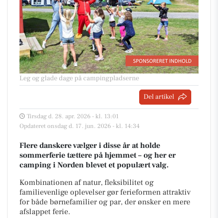
Leg og glade dage på campingpladserne
Del artikel
Tirsdag d. 28. apr. 2026 - kl. 13:01
Opdateret onsdag d. 17. jun. 2026 - kl. 14:34
Flere danskere vælger i disse år at holde
sommerferie tættere på hjemmet – og her er
camping i Norden blevet et populært valg.
Kombinationen af natur, fleksibilitet og
familievenlige oplevelser gør ferieformen attraktiv
for både børnefamilier og par, der ønsker en mere
afslappet ferie.