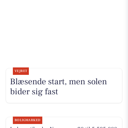
VEJRET
Blæsende start, men solen
bider sig fast
BOLIGMARKED