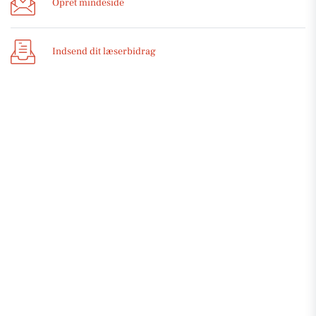
Opret mindeside
Indsend dit læserbidrag