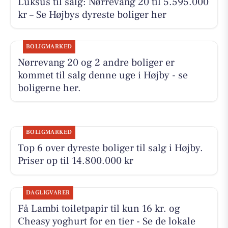
Luksus til salg: Nørrevang 20 til 5.595.000
kr – Se Højbys dyreste boliger her
BOLIGMARKED
Nørrevang 20 og 2 andre boliger er
kommet til salg denne uge i Højby - se
boligerne her.
BOLIGMARKED
Top 6 over dyreste boliger til salg i Højby.
Priser op til 14.800.000 kr
DAGLIGVARER
Få Lambi toiletpapir til kun 16 kr. og
Cheasy yoghurt for en tier - Se de lokale