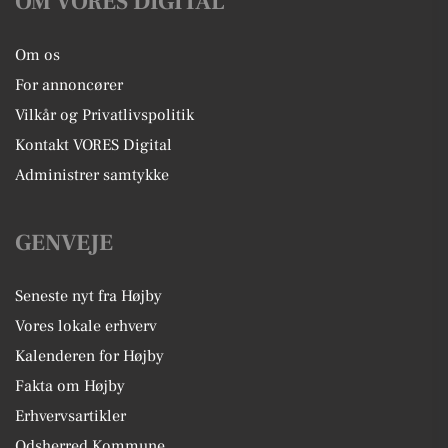
OM VORES DIGITAL
Om os
For annoncører
Vilkår og Privatlivspolitik
Kontakt VORES Digital
Administrer samtykke
GENVEJE
Seneste nyt fra Højby
Vores lokale erhverv
Kalenderen for Højby
Fakta om Højby
Erhvervsartikler
Odsherred Kommune