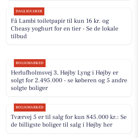
DAGLIGVARER
Få Lambi toiletpapir til kun 16 kr. og
Cheasy yoghurt for en tier - Se de lokale
tilbud
BOLIGMARKED
Herlufholmsvej 3, Højby Lyng i Højby er
solgt for 2.495.000 - se køberen og 5 andre
solgte boliger
BOLIGMARKED
Tværvej 5 er til salg for kun 845.000 kr.: Se
de billigste boliger til salg i Højby her