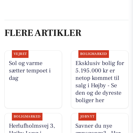
FLERE ARTIKLER
VEJRET
BOLIGMARKED
Sol og varme
Eksklusiv bolig for
sætter tempoet i
5.195.000 kr er
dag
netop kommet til
salg i Højby - Se
den og de dyreste
boliger her
BOLIGMARKED
JOBNYT
Herlufholmsvej 3,
Savner du nye