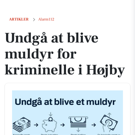
Undgå at blive muldyr for kriminelle i Højby
ARTIKLER
Alarm112
Undgå at blive
muldyr for
kriminelle i Højby