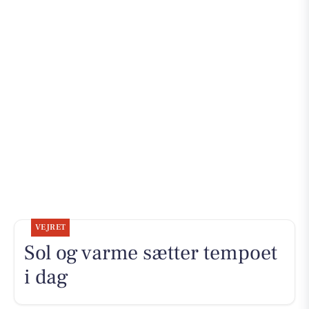
VEJRET
Sol og varme sætter tempoet
i dag