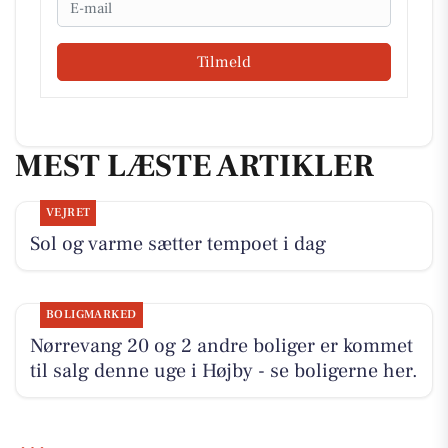
Tilmeld
MEST LÆSTE ARTIKLER
VEJRET
Sol og varme sætter tempoet i dag
BOLIGMARKED
Nørrevang 20 og 2 andre boliger er kommet
til salg denne uge i Højby - se boligerne her.