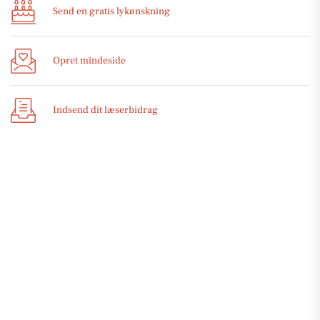
Send en gratis lykønskning
Opret mindeside
Indsend dit læserbidrag