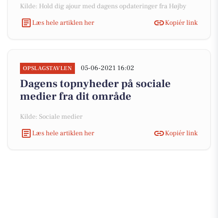
Kilde: Hold dig ajour med dagens opdateringer fra Højby
Læs hele artiklen her
Kopiér link
05-06-2021 16:02
OPSLAGSTAVLEN
Dagens topnyheder på sociale
medier fra dit område
Kilde: Sociale medier
Læs hele artiklen her
Kopiér link