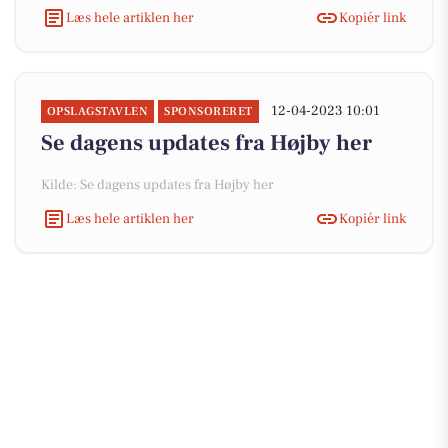
Læs hele artiklen her
Kopiér link
12-04-2023 10:01
OPSLAGSTAVLEN
SPONSORERET
Se dagens updates fra Højby her
Kilde: Se dagens updates fra Højby her
Læs hele artiklen her
Kopiér link