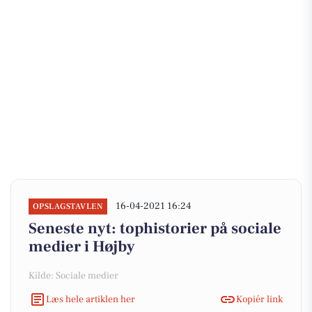
16-04-2021 16:24
OPSLAGSTAVLEN
Seneste nyt: tophistorier på sociale
medier i Højby
Kilde: Sociale medier
Læs hele artiklen her
Kopiér link