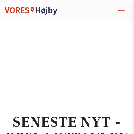
VORES
Højby
SENESTE NYT -