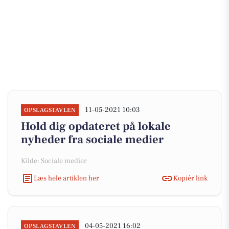
11-05-2021 10:03
OPSLAGSTAVLEN
Hold dig opdateret på lokale
nyheder fra sociale medier
Kilde: Sociale medier
Læs hele artiklen her
Kopiér link
04-05-2021 16:02
OPSLAGSTAVLEN