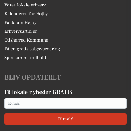
Vores lokale erhverv
Kalenderen for Højby
Fakta om Højby
Erhvervsartikler
Odsherred Kommune
Få en gratis salgsvurdering
Sponsoreret indhold
BLIV OPDATERET
Få lokale nyheder GRATIS
Email
Tilmeld