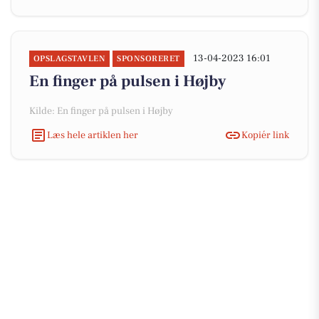
13-04-2023 16:01
OPSLAGSTAVLEN
SPONSORERET
En finger på pulsen i Højby
Kilde: En finger på pulsen i Højby
Læs hele artiklen her
Kopiér link