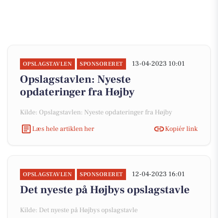
13-04-2023 10:01
OPSLAGSTAVLEN
SPONSORERET
Opslagstavlen: Nyeste
opdateringer fra Højby
Kilde: Opslagstavlen: Nyeste opdateringer fra Højby
Læs hele artiklen her
Kopiér link
12-04-2023 16:01
OPSLAGSTAVLEN
SPONSORERET
Det nyeste på Højbys opslagstavle
Kilde: Det nyeste på Højbys opslagstavle