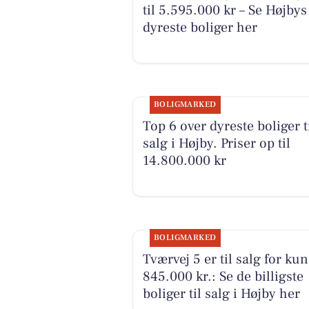
til 5.595.000 kr – Se Højbys
dyreste boliger her
BOLIGMARKED
Top 6 over dyreste boliger t
salg i Højby. Priser op til
14.800.000 kr
BOLIGMARKED
Tværvej 5 er til salg for kun
845.000 kr.: Se de billigste
boliger til salg i Højby her