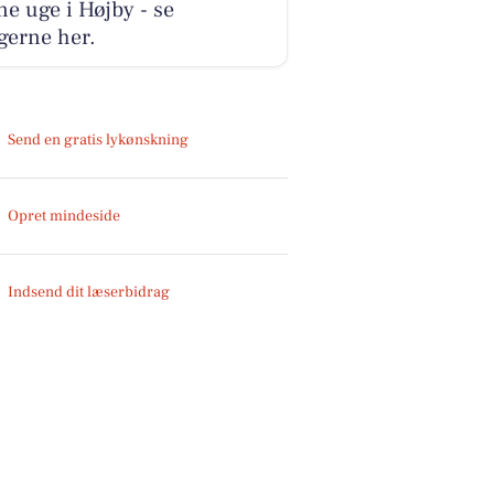
e uge i Højby - se
gerne her.
Send en gratis lykønskning
Opret mindeside
Indsend dit læserbidrag