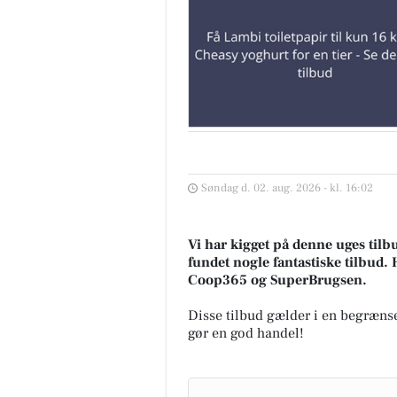
Søndag d. 02. aug. 2026 - kl. 16:02
Vi har kigget på denne uges tilb
fundet nogle fantastiske tilbud. 
Coop365 og SuperBrugsen.
Disse tilbud gælder i en begrænse
gør en god handel!