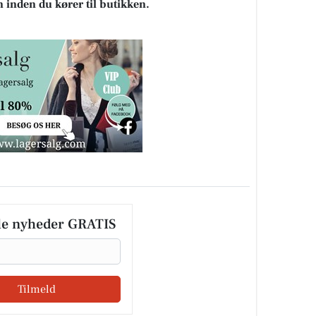
n inden du kører til butikken.
le nyheder GRATIS
Tilmeld