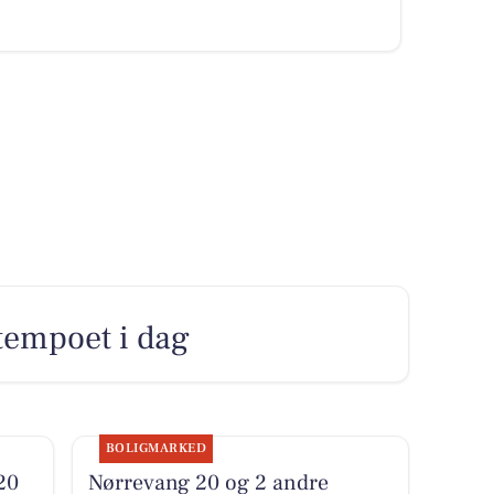
 tempoet i dag
BOLIGMARKED
20
Nørrevang 20 og 2 andre