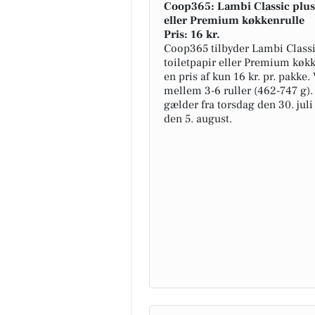
Coop365: Lambi Classic plus 
eller Premium køkkenrulle
Pris: 16 kr.
Coop365 tilbyder Lambi Classi
toiletpapir eller Premium køkk
en pris af kun 16 kr. pr. pakke.
mellem 3-6 ruller (462-747 g).
gælder fra torsdag den 30. juli
den 5. august.