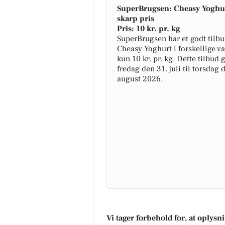
SuperBrugsen: Cheasy Yoghurt
skarp pris
Pris: 10 kr. pr. kg
SuperBrugsen har et godt tilb
Cheasy Yoghurt i forskellige var
kun 10 kr. pr. kg. Dette tilbud 
fredag den 31. juli til torsdag 
august 2026.
Vi tager forbehold for, at oplys