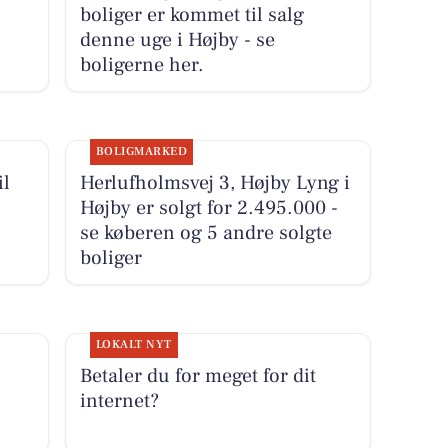
boliger er kommet til salg
denne uge i Højby - se
boligerne her.
BOLIGMARKED
il
Herlufholmsvej 3, Højby Lyng i
Højby er solgt for 2.495.000 -
se køberen og 5 andre solgte
boliger
LOKALT NYT
Betaler du for meget for dit
internet?