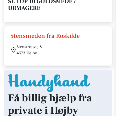
SE TOP 10 GULDSMEDE /
URMAGERE
Stensmeden fra Roskilde
Stenstrupvej 8
4573 Højby
Få billig hjælp fra
private i Højby