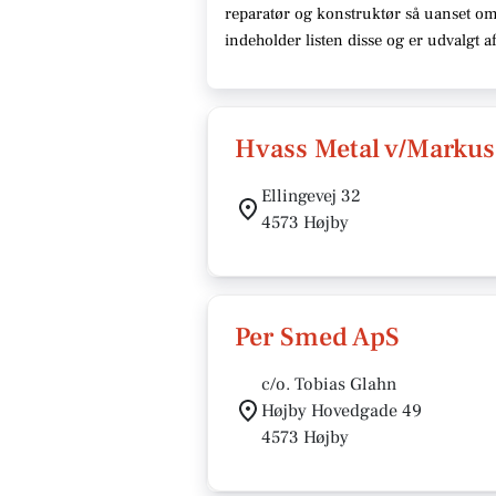
reparatør og konstruktør så uanset om
indeholder listen disse og er udvalgt
Hvass Metal v/Marku
Ellingevej 32
4573 Højby
Per Smed ApS
c/o. Tobias Glahn
Højby Hovedgade 49
4573 Højby