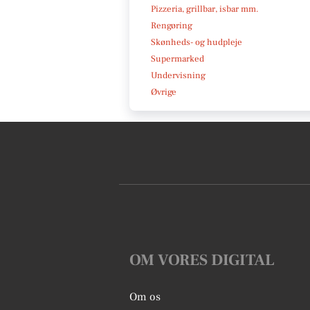
Pizzeria, grillbar, isbar mm.
Rengøring
Skønheds- og hudpleje
Supermarked
Undervisning
Øvrige
OM VORES DIGITAL
Om os