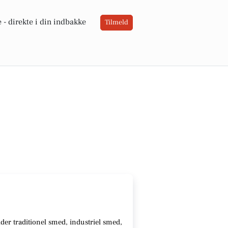
 -
direkte i din indbakke
Tilmeld
lder traditionel smed, industriel smed,