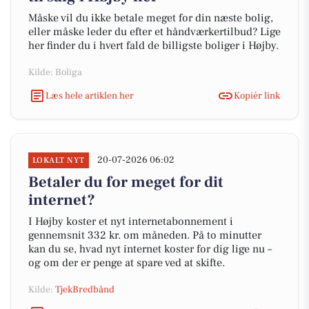
Måske vil du ikke betale meget for din næste bolig,
eller måske leder du efter et håndværkertilbud? Lige
her finder du i hvert fald de billigste boliger i Højby.
Kilde: Boliga
Læs hele artiklen her
Kopiér link
20-07-2026 06:02
LOKALT NYT
Betaler du for meget for dit
internet?
I Højby koster et nyt internetabonnement i
gennemsnit 332 kr. om måneden. På to minutter
kan du se, hvad nyt internet koster for dig lige nu –
og om der er penge at spare ved at skifte.
Kilde:
TjekBredbånd