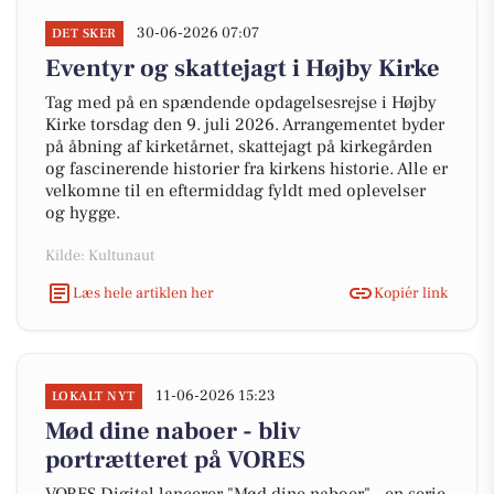
30-06-2026 07:07
DET SKER
Eventyr og skattejagt i Højby Kirke
Tag med på en spændende opdagelsesrejse i Højby
Kirke torsdag den 9. juli 2026. Arrangementet byder
på åbning af kirketårnet, skattejagt på kirkegården
og fascinerende historier fra kirkens historie. Alle er
velkomne til en eftermiddag fyldt med oplevelser
og hygge.
Kilde: Kultunaut
Læs hele artiklen her
Kopiér link
11-06-2026 15:23
LOKALT NYT
Mød dine naboer - bliv
portrætteret på VORES