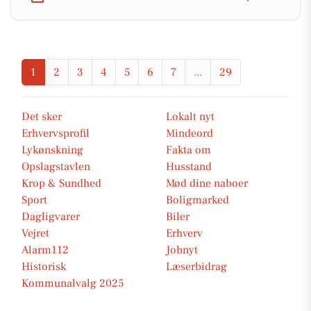
1
2
3
4
5
6
7
...
29
Det sker
Lokalt nyt
Erhvervsprofil
Mindeord
Lykønskning
Fakta om
Opslagstavlen
Husstand
Krop & Sundhed
Mød dine naboer
Sport
Boligmarked
Dagligvarer
Biler
Vejret
Erhverv
Alarm112
Jobnyt
Historisk
Læserbidrag
Kommunalvalg 2025