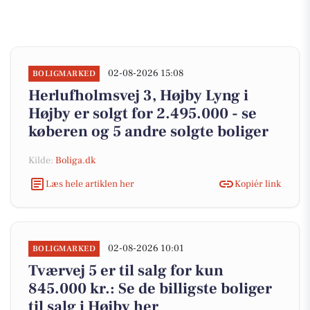
02-08-2026 15:08
BOLIGMARKED
Herlufholmsvej 3, Højby Lyng i
Højby er solgt for 2.495.000 - se
køberen og 5 andre solgte boliger
Kilde:
Boliga.dk
Læs hele artiklen her
Kopiér link
02-08-2026 10:01
BOLIGMARKED
Tværvej 5 er til salg for kun
845.000 kr.: Se de billigste boliger
til salg i Højby her