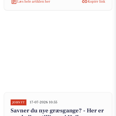
Læs hele artiklen her
Kopiér link
17-07-2026 10:55
JOBNYT
Savner du nye græsgange? - Her er