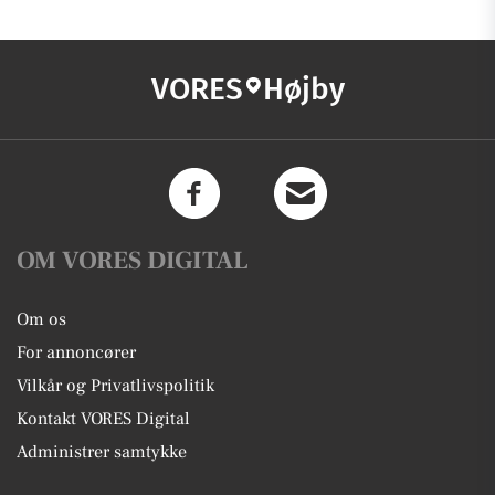
VORES
Højby
OM VORES DIGITAL
Om os
For annoncører
Vilkår og Privatlivspolitik
Kontakt VORES Digital
Administrer samtykke