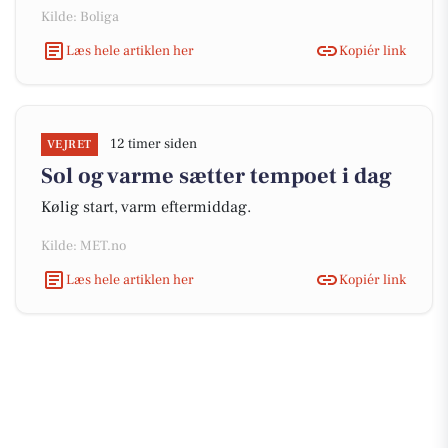
Kilde: Boliga
Læs hele artiklen her
Kopiér link
12 timer siden
VEJRET
Sol og varme sætter tempoet i dag
Kølig start, varm eftermiddag.
Kilde: MET.no
Læs hele artiklen her
Kopiér link