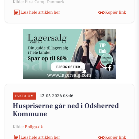
Kilde: First Camp Danmark
Læs hele artiklen her
Kopiér link
22-05-2026 08:46
FAKTA OM
Huspriserne går ned i Odsherred
Kommune
Kilde:
Boliga.dk
Læs hele artiklen her
Kopiér link