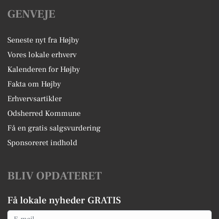
GENVEJE
Seneste nyt fra Højby
Vores lokale erhverv
Kalenderen for Højby
Fakta om Højby
Erhvervsartikler
Odsherred Kommune
Få en gratis salgsvurdering
Sponsoreret indhold
BLIV OPDATERET
Få lokale nyheder GRATIS
Email