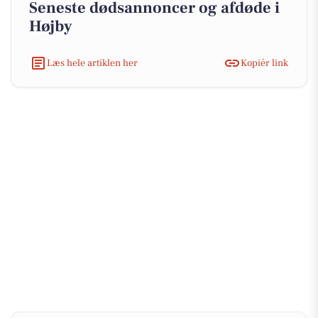
Seneste dødsannoncer og afdøde i
Højby
Læs hele artiklen her
Kopiér link