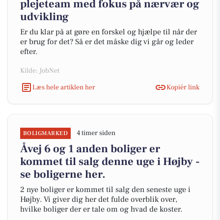
plejeteam med fokus på nærvær og
udvikling
Er du klar på at gøre en forskel og hjælpe til når der
er brug for det? Så er det måske dig vi går og leder
efter.
Kilde: JobNet
Læs hele artiklen her
Kopiér link
4 timer siden
BOLIGMARKED
Åvej 6 og 1 anden boliger er
kommet til salg denne uge i Højby -
se boligerne her.
2 nye boliger er kommet til salg den seneste uge i
Højby. Vi giver dig her det fulde overblik over,
hvilke boliger der er tale om og hvad de koster.