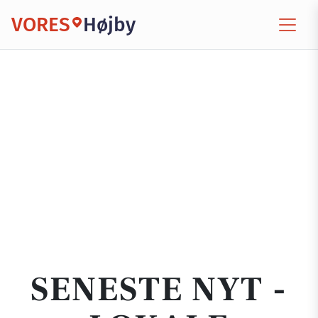
VORES
Højby
SENESTE NYT -