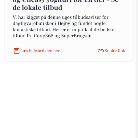
de lokale tilbud
Vi har kigget på denne uges tilbudsaviser for
dagligvarebutikker i Højby og fundet nogle
fantastiske tilbud. Her er et udpluk af de bedste
tilbud fra Coop365 og SuperBrugsen.
Læs hele artiklen her
Kopiér link