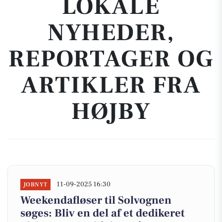
LOKALE
NYHEDER,
REPORTAGER OG
ARTIKLER FRA
HØJBY
11-09-2025 16:30
JOBNYT
Weekendafløser til Solvognen
søges: Bliv en del af et dedikeret