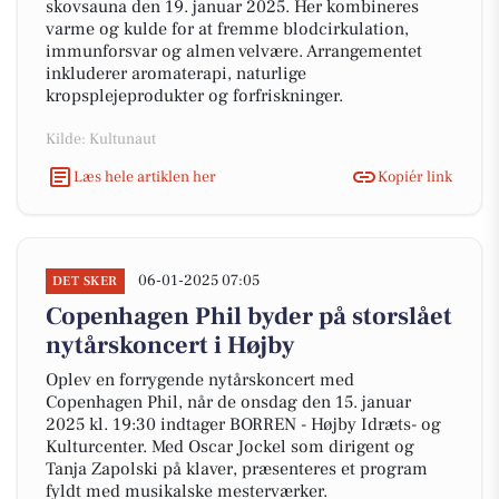
skovsauna den 19. januar 2025. Her kombineres
varme og kulde for at fremme blodcirkulation,
immunforsvar og almen velvære. Arrangementet
inkluderer aromaterapi, naturlige
kropsplejeprodukter og forfriskninger.
Kilde: Kultunaut
Læs hele artiklen her
Kopiér link
06-01-2025 07:05
DET SKER
Copenhagen Phil byder på storslået
nytårskoncert i Højby
Oplev en forrygende nytårskoncert med
Copenhagen Phil, når de onsdag den 15. januar
2025 kl. 19:30 indtager BORREN - Højby Idræts- og
Kulturcenter. Med Oscar Jockel som dirigent og
Tanja Zapolski på klaver, præsenteres et program
fyldt med musikalske mesterværker.