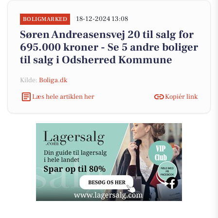
18-12-2024 13:08
BOLIGMARKED
Søren Andreasensvej 20 til salg for
695.000 kroner - Se 5 andre boliger
til salg i Odsherred Kommune
Kilde:
Boliga.dk
Læs hele artiklen her
Kopiér link