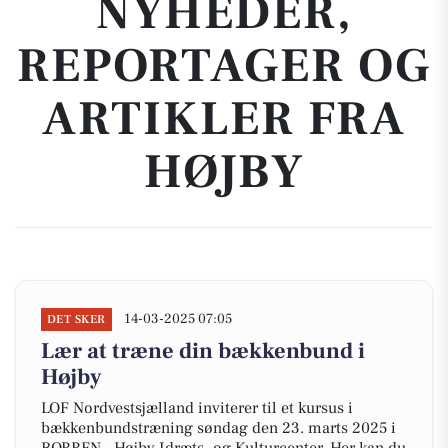
NYHEDER,
REPORTAGER OG
ARTIKLER FRA
HØJBY
14-03-2025 07:05
DET SKER
Lær at træne din bækkenbund i
Højby
LOF Nordvestsjælland inviterer til et kursus i
bækkenbundstræning søndag den 23. marts 2025 i