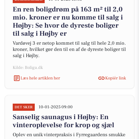
En ren boligdrøm på 163 m² til 2,0
mio. kroner er nu komme til salg i
Højby: Se hvor de dyreste boliger
til salg i Højby er
Vardøvej 3 er netop kommet til salg til hele 2,0 mio.
kroner, hvilket gør den til en af de dyreste boliger til
salg i Højby.
Kilde: Boliga.dk
Læs hele artiklen her
Kopiér link
10-01-2025 09:00
DET SKER
Sanselig saunagus i Højby: En
vinteroplevelse for krop og sjæl
Oplev en unik vinterpraksis i Fyrregaardens smukke