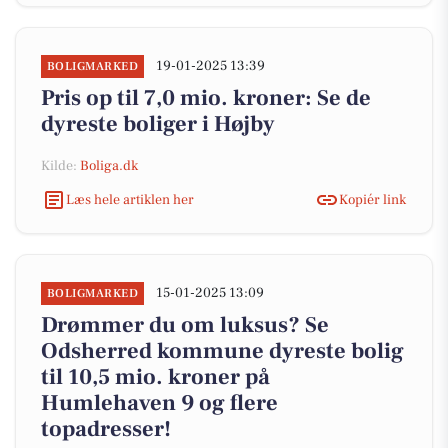
19-01-2025 13:39
BOLIGMARKED
Pris op til 7,0 mio. kroner: Se de
dyreste boliger i Højby
Kilde:
Boliga.dk
Læs hele artiklen her
Kopiér link
15-01-2025 13:09
BOLIGMARKED
Drømmer du om luksus? Se
Odsherred kommune dyreste bolig
til 10,5 mio. kroner på
Humlehaven 9 og flere
topadresser!