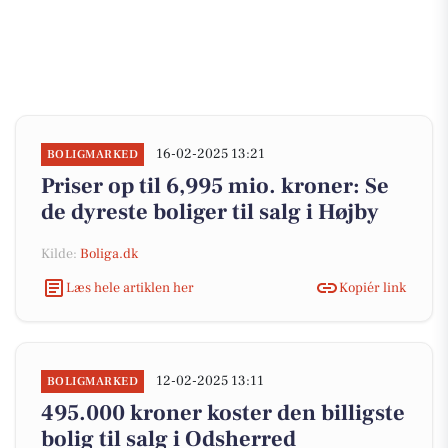
16-02-2025 13:21
BOLIGMARKED
Priser op til 6,995 mio. kroner: Se
de dyreste boliger til salg i Højby
Kilde:
Boliga.dk
Læs hele artiklen her
Kopiér link
12-02-2025 13:11
BOLIGMARKED
495.000 kroner koster den billigste
bolig til salg i Odsherred