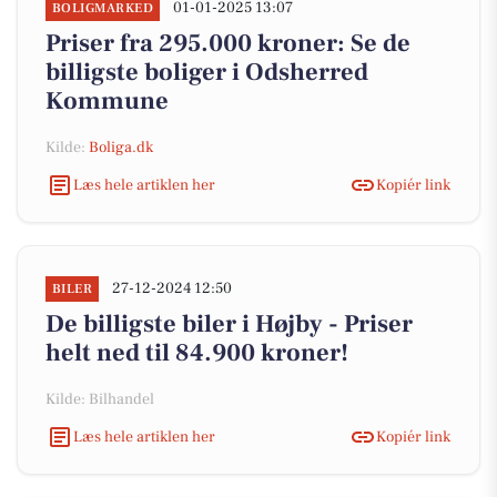
01-01-2025 13:07
BOLIGMARKED
Priser fra 295.000 kroner: Se de
billigste boliger i Odsherred
Kommune
Kilde:
Boliga.dk
Læs hele artiklen her
Kopiér link
27-12-2024 12:50
BILER
De billigste biler i Højby - Priser
helt ned til 84.900 kroner!
Kilde: Bilhandel
Læs hele artiklen her
Kopiér link