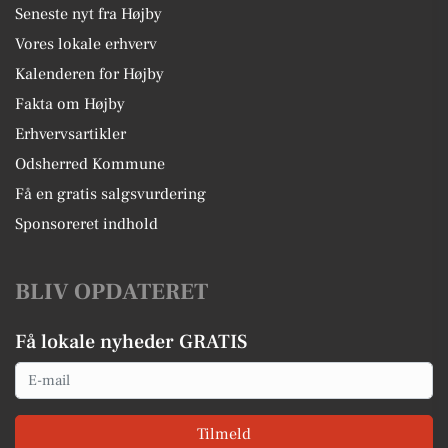
Seneste nyt fra Højby
Vores lokale erhverv
Kalenderen for Højby
Fakta om Højby
Erhvervsartikler
Odsherred Kommune
Få en gratis salgsvurdering
Sponsoreret indhold
BLIV OPDATERET
Få lokale nyheder GRATIS
Email
Tilmeld