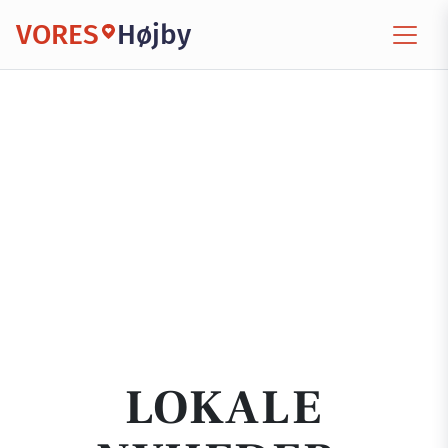
VORES
Højby
LOKALE