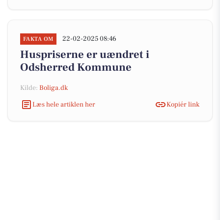
22-02-2025 08:46
FAKTA OM
Huspriserne er uændret i
Odsherred Kommune
Kilde:
Boliga.dk
Læs hele artiklen her
Kopiér link