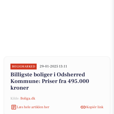
29-01-2025 13:11
BOLIGMARKED
Billigste boliger i Odsherred
Kommune: Priser fra 495.000
kroner
Kilde:
Boliga.dk
Læs hele artiklen her
Kopiér link