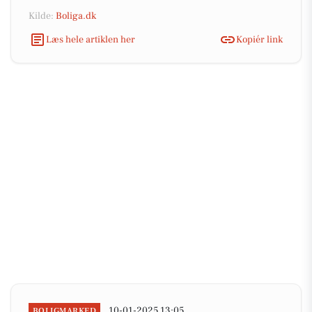
Kilde:
Boliga.dk
Læs hele artiklen her
Kopiér link
10-01-2025 13:05
BOLIGMARKED