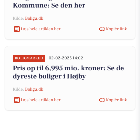
Kommune: Se den her
Kilde:
Boliga.dk
Læs hele artiklen her
Kopiér link
02-02-2025 14:02
BOLIGMARKED
Pris op til 6,995 mio. kroner: Se de
dyreste boliger i Højby
Kilde:
Boliga.dk
Læs hele artiklen her
Kopiér link