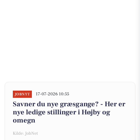
17-07-2026 10:55
JOBNYT
Savner du nye græsgange? - Her er
nye ledige stillinger i Højby og
omegn
Kilde: JobNet