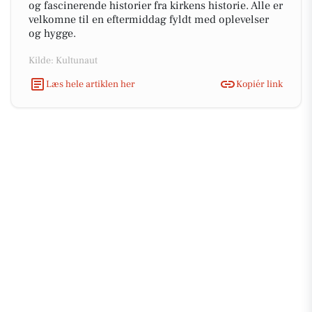
og fascinerende historier fra kirkens historie. Alle er
velkomne til en eftermiddag fyldt med oplevelser
og hygge.
Kilde: Kultunaut
Læs hele artiklen her
Kopiér link