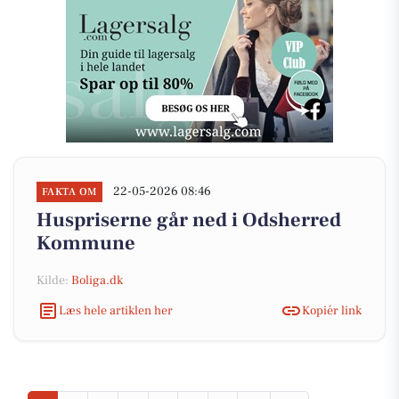
22-05-2026 08:46
FAKTA OM
Huspriserne går ned i Odsherred
Kommune
Kilde:
Boliga.dk
Læs hele artiklen her
Kopiér link