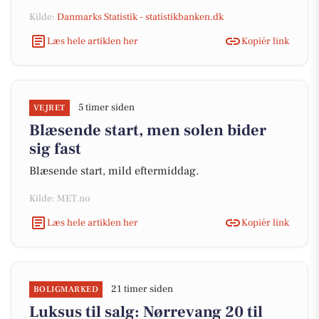
Kilde:
Danmarks Statistik - statistikbanken.dk
Læs hele artiklen her
Kopiér link
5 timer siden
VEJRET
Blæsende start, men solen bider
sig fast
Blæsende start, mild eftermiddag.
Kilde: MET.no
Læs hele artiklen her
Kopiér link
21 timer siden
BOLIGMARKED
Luksus til salg: Nørrevang 20 til