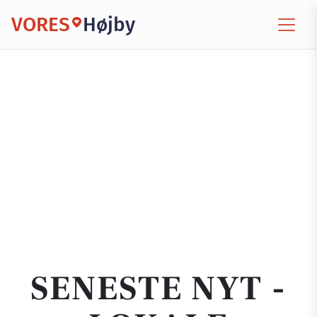
VORES
Højby
SENESTE NYT -