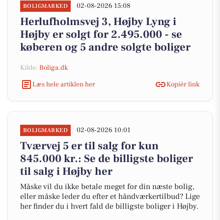
02-08-2026 15:08
BOLIGMARKED
Herlufholmsvej 3, Højby Lyng i
Højby er solgt for 2.495.000 - se
køberen og 5 andre solgte boliger
Kilde:
Boliga.dk
Læs hele artiklen her
Kopiér link
02-08-2026 10:01
BOLIGMARKED
Tværvej 5 er til salg for kun
845.000 kr.: Se de billigste boliger
til salg i Højby her
Måske vil du ikke betale meget for din næste bolig,
eller måske leder du efter et håndværkertilbud? Lige
her finder du i hvert fald de billigste boliger i Højby.