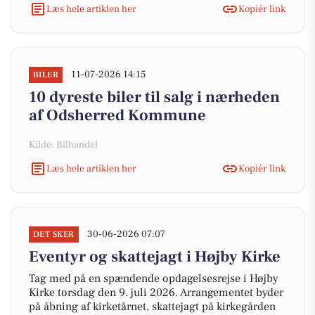
Læs hele artiklen her
Kopiér link
11-07-2026 14:15
BILER
10 dyreste biler til salg i nærheden
af Odsherred Kommune
Kilde: Bilhandel
Læs hele artiklen her
Kopiér link
30-06-2026 07:07
DET SKER
Eventyr og skattejagt i Højby Kirke
Tag med på en spændende opdagelsesrejse i Højby
Kirke torsdag den 9. juli 2026. Arrangementet byder
på åbning af kirketårnet, skattejagt på kirkegården