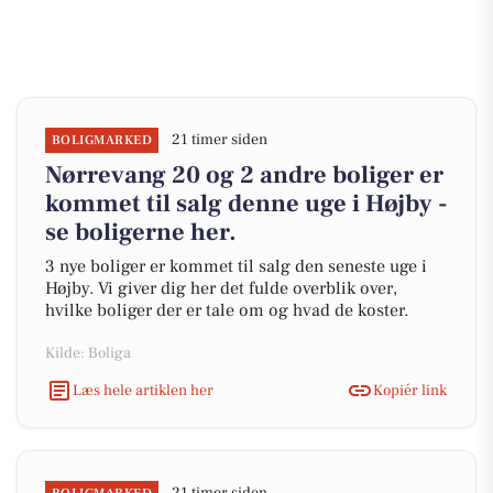
21 timer siden
BOLIGMARKED
Nørrevang 20 og 2 andre boliger er
kommet til salg denne uge i Højby -
se boligerne her.
3 nye boliger er kommet til salg den seneste uge i
Højby. Vi giver dig her det fulde overblik over,
hvilke boliger der er tale om og hvad de koster.
Kilde: Boliga
Læs hele artiklen her
Kopiér link