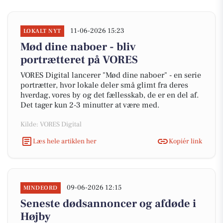
11-06-2026 15:23
LOKALT NYT
Mød dine naboer - bliv
portrætteret på VORES
VORES Digital lancerer "Mød dine naboer" - en serie
portrætter, hvor lokale deler små glimt fra deres
hverdag, vores by og det fællesskab, de er en del af.
Det tager kun 2-3 minutter at være med.
Kilde: VORES Digital
Læs hele artiklen her
Kopiér link
09-06-2026 12:15
MINDEORD
Seneste dødsannoncer og afdøde i
Højby