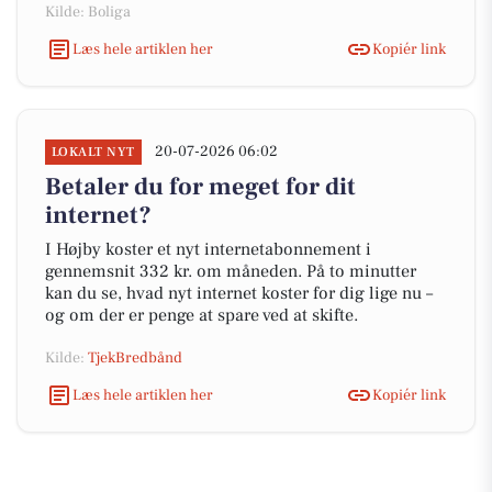
Kilde: Boliga
Læs hele artiklen her
Kopiér link
20-07-2026 06:02
LOKALT NYT
Betaler du for meget for dit
internet?
I Højby koster et nyt internetabonnement i
gennemsnit 332 kr. om måneden. På to minutter
kan du se, hvad nyt internet koster for dig lige nu –
og om der er penge at spare ved at skifte.
Kilde:
TjekBredbånd
Læs hele artiklen her
Kopiér link