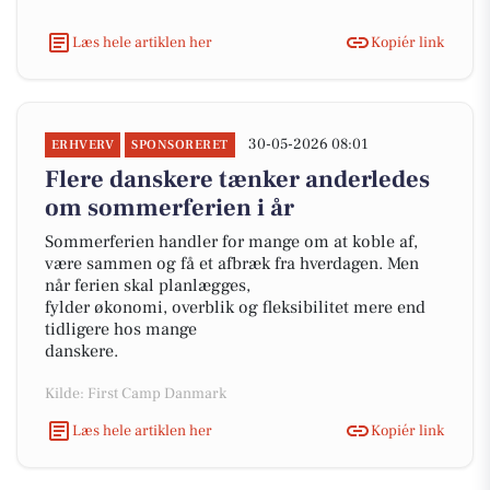
Læs hele artiklen her
Kopiér link
30-05-2026 08:01
ERHVERV
SPONSORERET
Flere danskere tænker anderledes
om sommerferien i år
Sommerferien handler for mange om at koble af,
være sammen og få et afbræk fra hverdagen. Men
når ferien skal planlægges,
fylder økonomi, overblik og fleksibilitet mere end
tidligere hos mange
danskere.
Kilde: First Camp Danmark
Læs hele artiklen her
Kopiér link