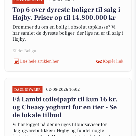
21 timer siden
BOLIGMARKED
Top 6 over dyreste boliger til salg i
Højby. Priser op til 14.800.000 kr
Drømmer du om en bolig i absolut topklasse? Vi
har samlet de dyreste boliger, der lige nu er til salg i
Højby.
Kilde: Boliga
Læs hele artiklen her
Kopiér link
02-08-2026 16:02
DAGLIGVARER
Få Lambi toiletpapir til kun 16 kr.
og Cheasy yoghurt for en tier - Se
de lokale tilbud
Vi har kigget på denne uges tilbudsaviser for
dagligvarebutikker i Højby og fundet nogle