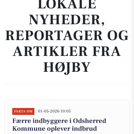
LOKALE
NYHEDER,
REPORTAGER OG
ARTIKLER FRA
HØJBY
01-05-2026 10:05
FAKTA OM
Færre indbyggere i Odsherred
Kommune oplever indbrud