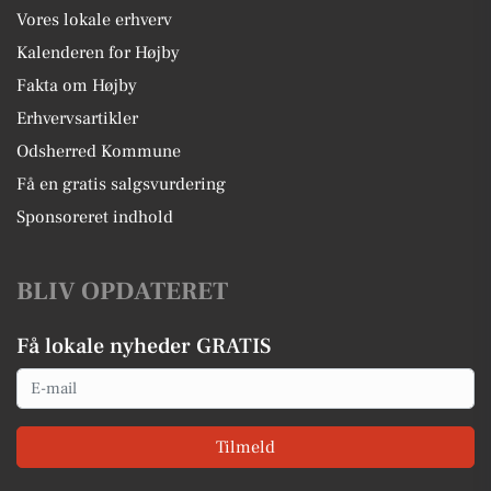
Vores lokale erhverv
Kalenderen for Højby
Fakta om Højby
Erhvervsartikler
Odsherred Kommune
Få en gratis salgsvurdering
Sponsoreret indhold
BLIV OPDATERET
Få lokale nyheder GRATIS
Email
Tilmeld