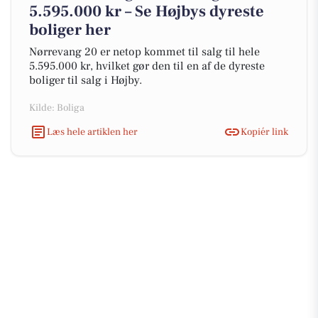
5.595.000 kr – Se Højbys dyreste
boliger her
Nørrevang 20 er netop kommet til salg til hele
5.595.000 kr, hvilket gør den til en af de dyreste
boliger til salg i Højby.
Kilde: Boliga
Læs hele artiklen her
Kopiér link